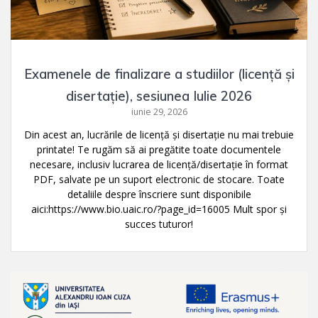
Examenele de finalizare a studiilor (licență și
disertație), sesiunea Iulie 2026
iunie 29, 2026
Din acest an, lucrările de licență și disertație nu mai trebuie
printate! Te rugăm să ai pregătite toate documentele
necesare, inclusiv lucrarea de licență/disertație în format
PDF, salvate pe un suport electronic de stocare. Toate
detaliile despre înscriere sunt disponibile
aici:https://www.bio.uaic.ro/?page_id=16005 Mult spor și
succes tuturor!