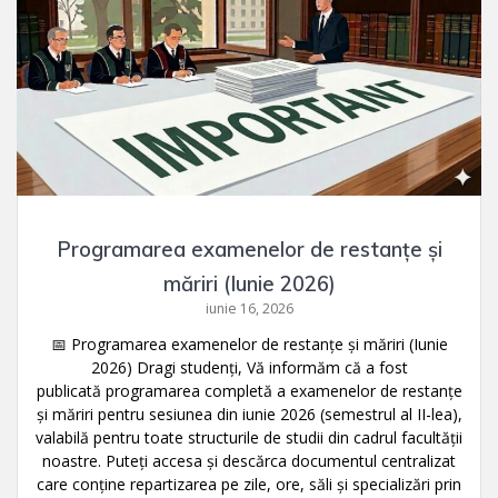
Programarea examenelor de restanțe și
măriri (Iunie 2026)
iunie 16, 2026
📅 Programarea examenelor de restanțe și măriri (Iunie
2026) Dragi studenți, Vă informăm că a fost
publicată programarea completă a examenelor de restanțe
și măriri pentru sesiunea din iunie 2026 (semestrul al II-lea),
valabilă pentru toate structurile de studii din cadrul facultății
noastre. Puteți accesa și descărca documentul centralizat
care conține repartizarea pe zile, ore, săli și specializări prin