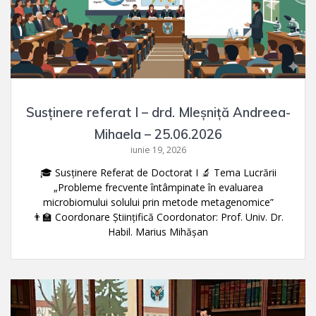
Susținere referat I – drd. Mleșniță Andreea-
Mihaela – 25.06.2026
iunie 19, 2026
🎓 Susținere Referat de Doctorat I 🔬 Tema Lucrării
„Probleme frecvente întâmpinate în evaluarea
microbiomului solului prin metode metagenomice”
👨‍🏫 Coordonare Științifică Coordonator: Prof. Univ. Dr.
Habil. Marius Mihășan