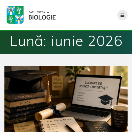
Skip
to
content
Lună:
iunie 2026