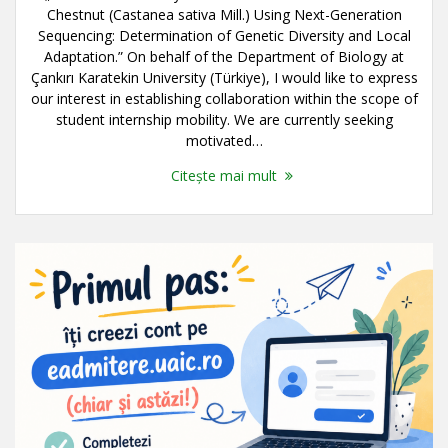
Chestnut (Castanea sativa Mill.) Using Next-Generation
Sequencing: Determination of Genetic Diversity and Local
Adaptation.” On behalf of the Department of Biology at
Çankırı Karatekin University (Türkiye), I would like to express
our interest in establishing collaboration within the scope of
student internship mobility. We are currently seeking
motivated…
Citește mai mult