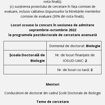
nota finală);
(c) susținerea proiectului de cercetare în fața comisiei de
evaluare, inclusiv calitatea răspunsurilor la întrebările membrilor
comisiei de evaluare (30% din nota finală).
Locuri scoase la concurs în sesiunea de admitere
septembrie-octombrie 2022
la programele postdoctorale de cercetare avansată
Domeniul de doctorat:
Biologie
Școala Doctorală de
Nr. de locuri finanțate de
Biologie
IOSUD-UAIC:
2
Nr. de locuri cu taxă:
2
Mentori
Conducătorii de doctorat din cadrul Școlii Doctorale de Biologie
Teme de cercetare