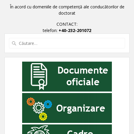
În acord cu domeniile de competență ale conducătorilor de
doctorat
CONTACT:
telefon:
+40-232-201072
Caută
după: