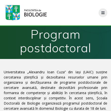
Skip
to
content
Program
postdoctoral
Universitatea „Alexandru Ioan Cuza” din Iași (UAIC) susține
cercetarea științifică și dezvoltarea resurselor umane prin
organizarea și desfășurarea de programe postdoctorale de
cercetare avansată, destinate dezvoltării profesionale prin
formarea de competențe și abilități în cercetarea științifică, în
context interdisciplinar și competitiv. În acest sens, Școala
Doctorală de Biologie organizează programul postdoctoral de
cercetare avansată în domeniul Biologie cu durata de 18 de luni.