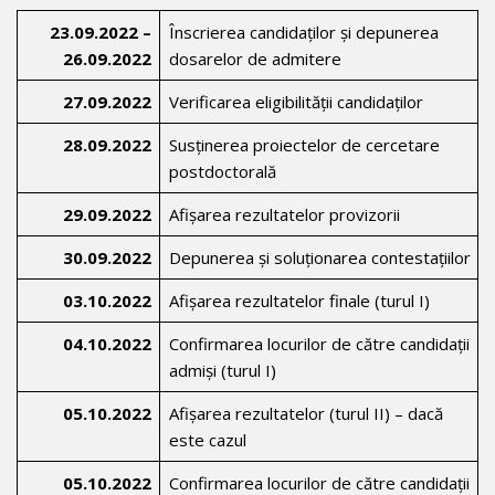
23.09.2022 –
Înscrierea candidaților și depunerea
26.09.2022
dosarelor de admitere
27.09.2022
Verificarea eligibilității candidaților
28.09.2022
Susținerea proiectelor de cercetare
postdoctorală
29.09.2022
Afișarea rezultatelor provizorii
30.09.2022
Depunerea și soluționarea contestațiilor
03.10.2022
Afișarea rezultatelor finale (turul I)
04.10.2022
Confirmarea locurilor de către candidații
admiși (turul I)
05.10.2022
Afișarea rezultatelor (turul II) – dacă
este cazul
05.10.2022
Confirmarea locurilor de către candidații