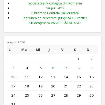
Societatea Micologică din România
Grupul BIOS
Biblioteca Centrală Universitară
Stațiunea de cercetare științifică și Practică
Studențească VASILE BĂCĂOANU
august 2026
L
Ma
Mi
J
V
S
D
1
2
3
4
5
6
7
8
9
10
11
12
13
14
15
16
17
18
19
20
21
22
23
24
25
26
27
28
29
30
31