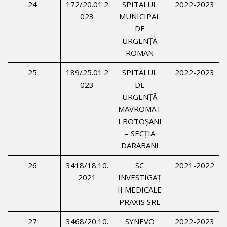
24
172/20.01.2
SPITALUL
2022-2023
023
MUNICIPAL
DE
URGENŢĂ
ROMAN
25
189/25.01.2
SPITALUL
2022-2023
023
DE
URGENŢĂ
MAVROMAT
I BOTOŞANI
– SECŢIA
DARABANI
26
3418/18.10.
SC
2021-2022
2021
INVESTIGAŢ
II MEDICALE
PRAXIS SRL
27
3468/20.10.
SYNEVO
2022-2023