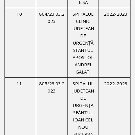
E SA
10
804/23.03.2
SPITALUL
2022-2023
023
CLINIC
JUDEȚEAN
DE
URGENŢĂ
SFÂNTUL
APOSTOL
ANDREI
GALAŢI
11
805/23.03.2
SPITALUL
2022-2023
023
JUDEȚEAN
DE
URGENŢĂ
SFÂNTUL
IOAN CEL
NOU
SUCEAVA