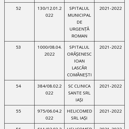
52
130/12.01.2
SPITALUL
2021-2022
022
MUNICIPAL
DE
URGENŢĂ
ROMAN
53
1000/08.04.
SPITALUL
2021-2022
2022
ORĂŞENESC
IOAN
LASCĂR
COMĂNEŞTI
54
384/08.02.2
SC CLINICA
2021-2022
022
SANTE SRL
IAŞI
55
975/06.04.2
HELICOMED
2021-2022
022
SRL IAŞI
56
611/02.03.2
HELICOMED
2021-2022