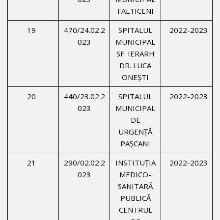
FALTICENI
19
470/24.02.2
SPITALUL
2022-2023
023
MUNICIPAL
SF. IERARH
DR. LUCA
ONEȘTI
20
440/23.02.2
SPITALUL
2022-2023
023
MUNICIPAL
DE
URGENŢĂ
PAŞCANI
21
290/02.02.2
INSTITUŢIA
2022-2023
023
MEDICO-
SANITARĂ
PUBLICĂ
CENTRUL