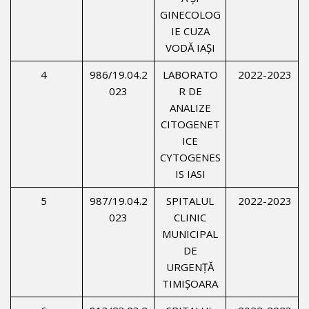
GINECOLOG
IE CUZA
VODĂ IAŞI
4
986/19.04.2
LABORATO
2022-2023
023
R DE
ANALIZE
CITOGENET
ICE
CYTOGENES
IS IASI
5
987/19.04.2
SPITALUL
2022-2023
023
CLINIC
MUNICIPAL
DE
URGENŢĂ
TIMIŞOARA