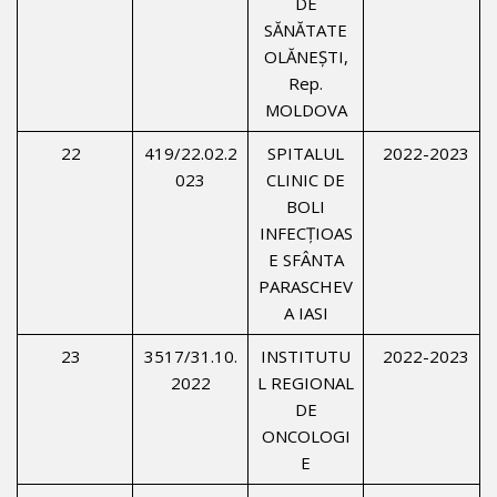
DE
SĂNĂTATE
OLĂNEŞTI,
Rep.
MOLDOVA
22
419/22.02.2
SPITALUL
2022-2023
023
CLINIC DE
BOLI
INFECŢIOAS
E SFÂNTA
PARASCHEV
A IASI
23
3517/31.10.
INSTITUTU
2022-2023
2022
L REGIONAL
DE
ONCOLOGI
E