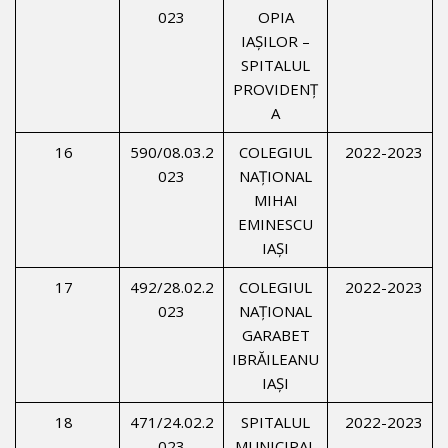
023
OPIA
IAŞILOR –
SPITALUL
PROVIDENŢ
A
16
590/08.03.2
COLEGIUL
2022-2023
023
NAŢIONAL
MIHAI
EMINESCU
IAŞI
17
492/28.02.2
COLEGIUL
2022-2023
023
NAŢIONAL
GARABET
IBRĂILEANU
IAŞI
18
471/24.02.2
SPITALUL
2022-2023
023
MUNICIPAL