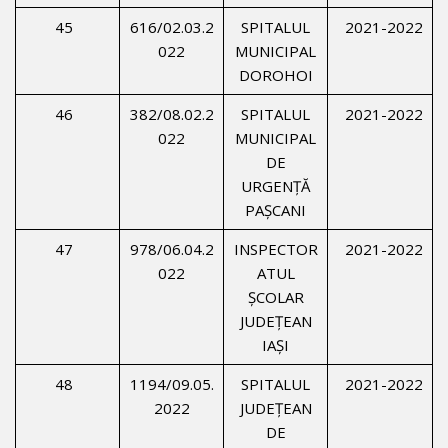
45
616/02.03.2
SPITALUL
2021-2022
022
MUNICIPAL
DOROHOI
46
382/08.02.2
SPITALUL
2021-2022
022
MUNICIPAL
DE
URGENŢĂ
PAŞCANI
47
978/06.04.2
INSPECTOR
2021-2022
022
ATUL
ŞCOLAR
JUDEŢEAN
IAŞI
48
1194/09.05.
SPITALUL
2021-2022
2022
JUDEŢEAN
DE