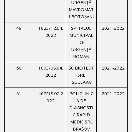
URGENŢĂ
MAVROMAT
I BOTOŞANI
49
1023/12.04.
SPITALUL
2021-2022
2022
MUNICIPAL
DE
URGENŢĂ
ROMAN
50
1003/08.04.
SC BIOTEST
2021-2022
2022
SRL
SUCEAVA
51
467/18.02.2
POLICLINIC
2021-2022
022
A DE
DIAGNOSTI
C RAPID
MEDIS SRL
BRAŞOV