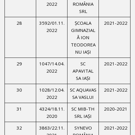
2022
ROMÂNIA
SRL
28
3592/01.11.
ŞCOALA
2021-2022
2022
GIMNAZIAL
Ă ION
TEODOREA
NU IAŞI
29
1047/14.04.
SC
2021-2022
2022
APAVITAL
SA IAŞI
30
1028/12.04.
SC AQUAVAS
2021-2022
2022
SA VASLUI
31
4324/18.11.
SC MIB-TH
2020-2021
2020
SRL IAŞI
32
3863/22.11.
SYNEVO
2021-2022
2021
ROMÂNIA