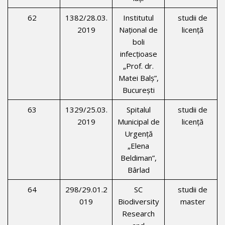
62
1382/28.03.
Institutul
studii de
2019
Naţional de
licenţă
boli
infecţioase
„Prof. dr.
Matei Balş”,
Bucureşti
63
1329/25.03.
Spitalul
studii de
2019
Municipal de
licenţă
Urgenţă
„Elena
Beldiman”,
Bârlad
64
298/29.01.2
SC
studii de
019
Biodiversity
master
Research