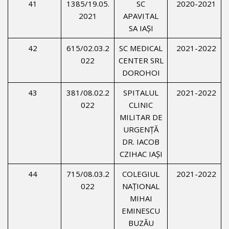
41
1385/19.05.
SC
2020-2021
2021
APAVITAL
SA IAŞI
42
615/02.03.2
SC MEDICAL
2021-2022
022
CENTER SRL
DOROHOI
43
381/08.02.2
SPITALUL
2021-2022
022
CLINIC
MILITAR DE
URGENŢĂ
DR. IACOB
CZIHAC IAŞI
44
715/08.03.2
COLEGIUL
2021-2022
022
NAŢIONAL
MIHAI
EMINESCU
BUZĂU