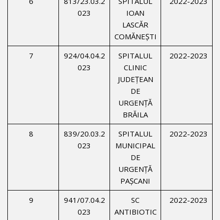
6
813/23.03.2
SPITALUL
2022-2023
023
IOAN
LASCĂR
COMĂNEȘTI
7
924/04.04.2
SPITALUL
2022-2023
023
CLINIC
JUDEŢEAN
DE
URGENŢĂ
BRĂILA
8
839/20.03.2
SPITALUL
2022-2023
023
MUNICIPAL
DE
URGENŢĂ
PAŞCANI
9
941/07.04.2
SC
2022-2023
023
ANTIBIOTIC