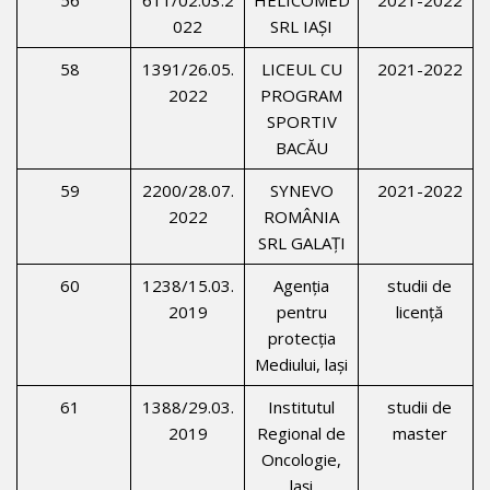
022
SRL IAŞI
58
1391/26.05.
LICEUL CU
2021-2022
2022
PROGRAM
SPORTIV
BACĂU
59
2200/28.07.
SYNEVO
2021-2022
2022
ROMÂNIA
SRL GALAŢI
60
1238/15.03.
Agenţia
studii de
2019
pentru
licenţă
protecţia
Mediului, laşi
61
1388/29.03.
Institutul
studii de
2019
Regional de
master
Oncologie,
laşi