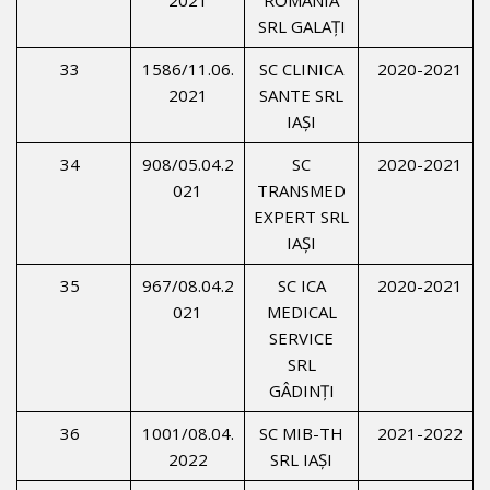
SRL GALAŢI
33
1586/11.06.
SC CLINICA
2020-2021
2021
SANTE SRL
IAŞI
34
908/05.04.2
SC
2020-2021
021
TRANSMED
EXPERT SRL
IAŞI
35
967/08.04.2
SC ICA
2020-2021
021
MEDICAL
SERVICE
SRL
GÂDINŢI
36
1001/08.04.
SC MIB-TH
2021-2022
2022
SRL IAŞI