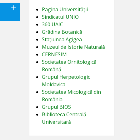
Pagina Universității
Sindicatul UNIO
360 UAIC
Grădina Botanică
Stațiunea Agigea
Muzeul de Istorie Naturală
CERNESIM
Societatea Ornitologică
Română
Grupul Herpetologic
Moldavica
Societatea Micologică din
România
Grupul BIOS
Biblioteca Centrală
Universitară