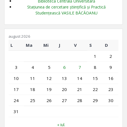
Biblioteca Centrală Universitară
Stațiunea de cercetare științifică și Practică
Studențească VASILE BĂCĂOANU
august 2026
L
Ma
Mi
J
V
S
D
1
2
3
4
5
6
7
8
9
10
11
12
13
14
15
16
17
18
19
20
21
22
23
24
25
26
27
28
29
30
31
« iul.