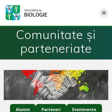
Skip
to
content
Comunitate și
parteneriate
Alumni
Parteneri
Evenimente