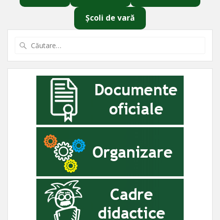
Școli de vară
Caută
după: