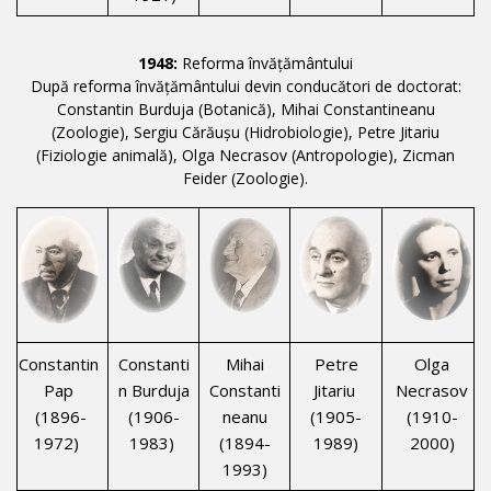
1948:
Reforma învățământului
După reforma învățământului devin conducători de doctorat:
Constantin Burduja (Botanică), Mihai Constantineanu
(Zoologie), Sergiu Cărăușu (Hidrobiologie), Petre Jitariu
(Fiziologie animală), Olga Necrasov (Antropologie), Zicman
Feider (Zoologie).
Constantin
Constanti
Mihai
Petre
Olga
Pap
n Burduja
Constanti
Jitariu
Necrasov
(1896-
(1906-
neanu
(1905-
(1910-
1972)
1983)
(1894-
1989)
2000)
1993)