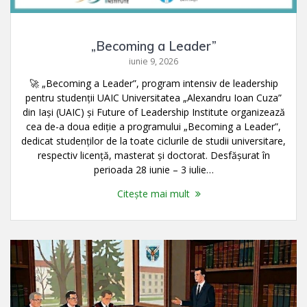
„Becoming a Leader”
iunie 9, 2026
🚀 „Becoming a Leader”, program intensiv de leadership
pentru studenții UAIC Universitatea „Alexandru Ioan Cuza”
din Iași (UAIC) și Future of Leadership Institute organizează
cea de-a doua ediție a programului „Becoming a Leader”,
dedicat studenților de la toate ciclurile de studii universitare,
respectiv licență, masterat și doctorat. Desfășurat în
perioada 28 iunie – 3 iulie…
Citește mai mult