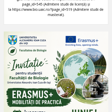
page_id=545 (Admitere studii de licență) și
la https://www.bio.uaic.ro/?page_id=519 (Admitere studii de
masterat).