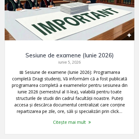
Sesiune de examene (Iunie 2026)
iunie 5, 2026
📅 Sesiune de examene (Iunie 2026): Programarea
completă Dragi studenți, Vă informăm că a fost publicată
programarea completă a examenelor pentru sesiunea din
iunie 2026 (semestrul al II-lea), valabilă pentru toate
structurile de studii din cadrul facultății noastre. Puteți
accesa și descărca documentul centralizat care conține
repartizarea pe zile, ore, săli și specializări prin click…
Citește mai mult