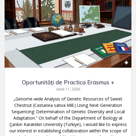
Oportunități de Practica Erasmus +
iunie 11, 2026
„Genome-wide Analysis of Genetic Resources of Sweet
Chestnut (Castanea sativa Mill.) Using Next-Generation
Sequencing: Determination of Genetic Diversity and Local
Adaptation.” On behalf of the Department of Biology at
Çankırı Karatekin University (Türkiye), I would like to express
our interest in establishing collaboration within the scope of