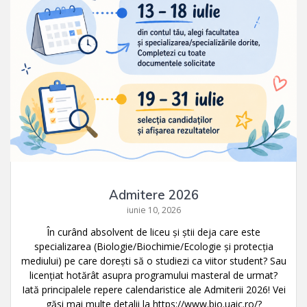
Admitere 2026
iunie 10, 2026
În curând absolvent de liceu și știi deja care este
specializarea (Biologie/Biochimie/Ecologie și protecția
mediului) pe care dorești să o studiezi ca viitor student? Sau
licențiat hotărât asupra programului masteral de urmat?
Iată principalele repere calendaristice ale Admiterii 2026! Vei
găsi mai multe detalii la https://www.bio.uaic.ro/?