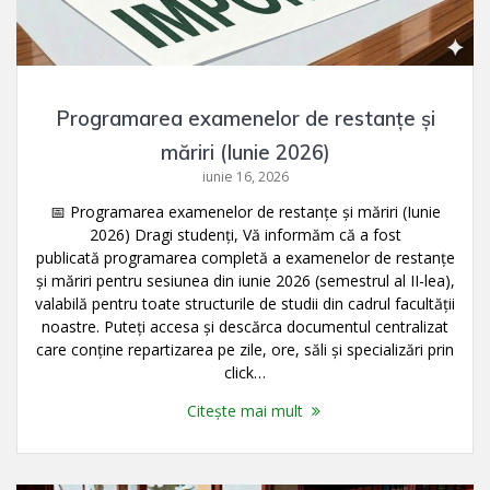
Programarea examenelor de restanțe și
măriri (Iunie 2026)
iunie 16, 2026
📅 Programarea examenelor de restanțe și măriri (Iunie
2026) Dragi studenți, Vă informăm că a fost
publicată programarea completă a examenelor de restanțe
și măriri pentru sesiunea din iunie 2026 (semestrul al II-lea),
valabilă pentru toate structurile de studii din cadrul facultății
noastre. Puteți accesa și descărca documentul centralizat
care conține repartizarea pe zile, ore, săli și specializări prin
click…
Citește mai mult