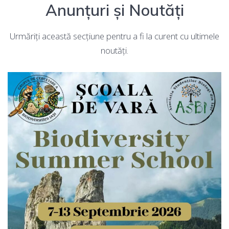
Anunțuri și Noutăți
Urmăriți această secțiune pentru a fi la curent cu ultimele
noutăți.