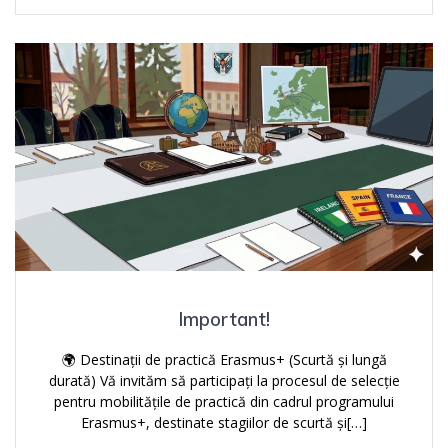
Important!
🌍 Destinații de practică Erasmus+ (Scurtă și lungă
durată) Vă invităm să participați la procesul de selecție
pentru mobilitățile de practică din cadrul programului
Erasmus+, destinate stagiilor de scurtă și[…]