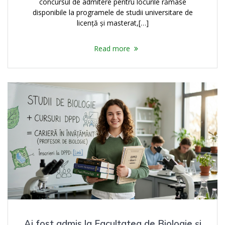
concursul de admitere pentru locurile rămase
disponibile la programele de studii universitare de
licență și masterat,[…]
Read more
Ai fost admis la Facultatea de Biologie și