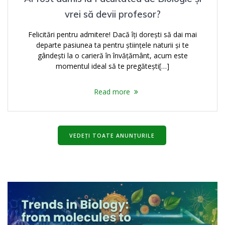
vrei să devii profesor?
Felicitări pentru admitere! Dacă îți dorești să dai mai
departe pasiunea ta pentru științele naturii și te
gândești la o carieră în învățământ, acum este
momentul ideal să te pregătești[…]
Read more
VEDEȚI TOATE ANUNȚURILE