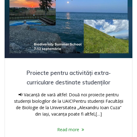
Proiecte pentru activități extra-
curriculare destinate studenților
📢 Vacanță de vară altfel: Două noi proiecte pentru
studenții biologilor de la UAIC!Pentru studenții Facultății
de Biologie de la Universitatea „Alexandru Ioan Cuza”
din Iași, vacanța poate fi altfel,[…]
Read more