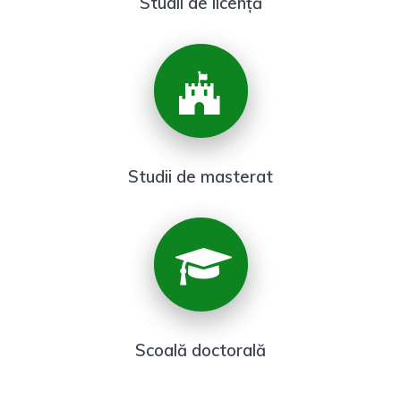
Studii de licență
Studii de masterat
Scoală doctorală