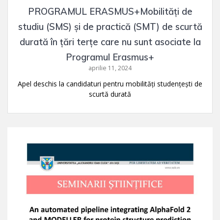
PROGRAMUL ERASMUS+Mobilități de
studiu (SMS) şi de practică (SMT) de scurtă
durată în ţări terţe care nu sunt asociate la
Programul Erasmus+
aprilie 11, 2024
Apel deschis la candidaturi pentru mobilități studențești de
scurtă durată