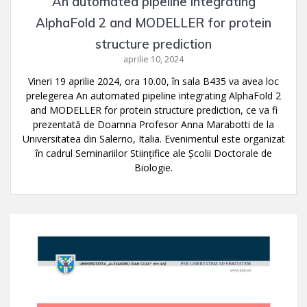
An automated pipeline integrating
AlphaFold 2 and MODELLER for protein
structure prediction
aprilie 10, 2024
Vineri 19 aprilie 2024, ora 10.00, în sala B435 va avea loc
prelegerea An automated pipeline integrating AlphaFold 2
and MODELLER for protein structure prediction, ce va fi
prezentată de Doamna Profesor Anna Marabotti de la
Universitatea din Salerno, Italia. Evenimentul este organizat
în cadrul Seminariilor Stiințifice ale Școlii Doctorale de
Biologie.