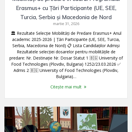
Erasmus+ cu Țări Participante (UE, SEE,
Turcia, Serbia și Macedonia de Nord
martie 31, 2026
🏛️ Rezultate Selecție Mobilități de Predare Erasmus+ Anul
academic 2025-2026 | Țări Participante (UE, SEE, Turcia,
Serbia, Macedonia de Nord) 📋 Lista Candidaților Admiși
Rezultatele selecției dosarelor pentru mobilitățile de
predare: Nr. Destinație Nr. Dosar Statut 1 🇧🇬 University of
Food Technologies (Plovdiv, Bulgaria) 1252/23.03.2026 ✅
Admis 2 🇧🇬 University of Food Technologies (Plovdiv,
Bulgaria)…
Citește mai mult