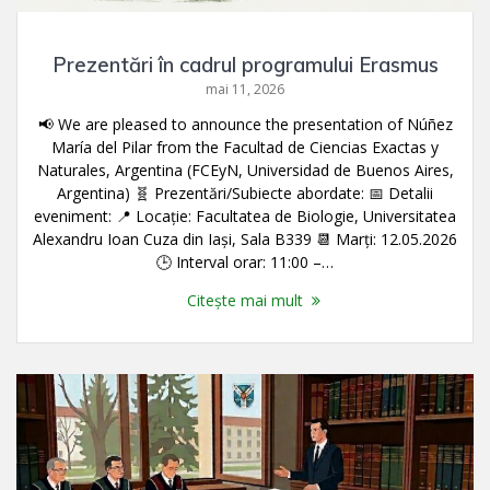
Prezentări în cadrul programului Erasmus
mai 11, 2026
📢 We are pleased to announce the presentation of Núñez
María del Pilar from the Facultad de Ciencias Exactas y
Naturales, Argentina (FCEyN, Universidad de Buenos Aires,
Argentina) 🧬 Prezentări/Subiecte abordate: 📅 Detalii
eveniment: 📍 Locație: Facultatea de Biologie, Universitatea
Alexandru Ioan Cuza din Iași, Sala B339 📆 Marți: 12.05.2026
🕒 Interval orar: 11:00 –…
Citește mai mult