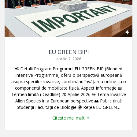
EU GREEN BIP!
aprilie 7, 2026
📢 Detalii Program Programul EU GREEN BIP (Blended
Intensive Programme) oferă o perspectivă europeană
asupra speciilor invazive, combinând învățarea online cu o
componentă de mobilitate fizică. Aspect Informație 📅
Termen limită (Deadline) 20 Aprilie 2026 🎯 Tema Invasive
Alien Species in a European perspective 👥 Public țintă
Studenții Facultății de Biologie 🌍 Rețea EU GREEN…
Citește mai mult