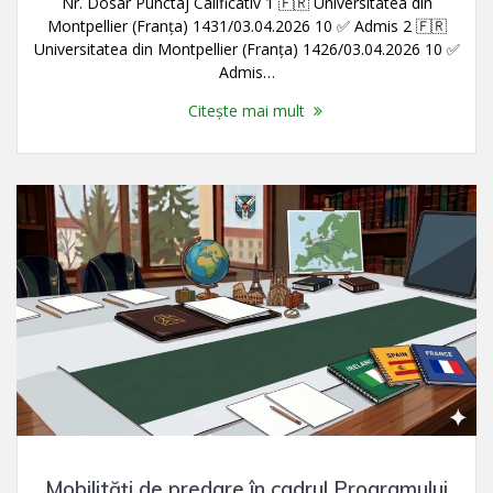
Nr. Dosar Punctaj Calificativ 1 🇫🇷 Universitatea din
Montpellier (Franța) 1431/03.04.2026 10 ✅ Admis 2 🇫🇷
Universitatea din Montpellier (Franța) 1426/03.04.2026 10 ✅
Admis…
Citește mai mult
Mobilităţi de predare în cadrul Programului