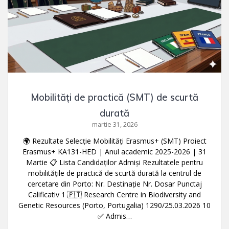
Mobilități de practică (SMT) de scurtă
durată
martie 31, 2026
🌍 Rezultate Selecție Mobilități Erasmus+ (SMT) Proiect
Erasmus+ KA131-HED | Anul academic 2025-2026 | 31
Martie 📋 Lista Candidaților Admiși Rezultatele pentru
mobilitățile de practică de scurtă durată la centrul de
cercetare din Porto: Nr. Destinație Nr. Dosar Punctaj
Calificativ 1 🇵🇹 Research Centre in Biodiversity and
Genetic Resources (Porto, Portugalia) 1290/25.03.2026 10
✅ Admis…