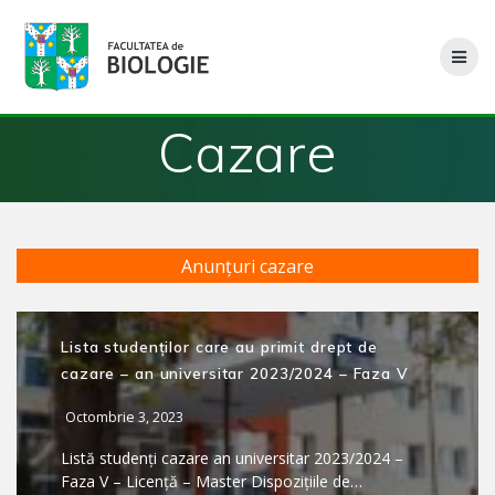
Skip
to
content
Cazare
Anunțuri cazare
Lista studenților care au primit drept de
cazare – an universitar 2023/2024 – Faza V
Octombrie 3, 2023
Listă studenți cazare an universitar 2023/2024 –
Faza V – Licență – Master Dispozițiile de…