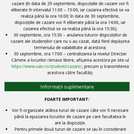
cazare (în data de 29 septembrie, dispozițiile de cazare vor fi
eliberate în intervalul 11:00 – 15:00, iar cazarea efectivă se va
realiza până la ora 16:00; în data de 30 septembrie,
dispozițiile de cazare vor fi eliberate până la ora 14:00, iar
cazarea efectivă se va realiza până la ora 15:30);
30 septembrie, ora 15:30 – anularea tuturor dispoziţiilor de
cazare ale studenţilor care nu s-au cazat, dată fiind depăşirea
termenului de valabilitate al acestora;
30 septembrie, ora 17:00 – centralizarea la nivelul Direcţiei
Cămine a locurilor rămase libere, afişarea acestora pe site-ul
https://www.uaic.ro/studenti/cazare/
, precum şi transmiterea
acestora către facultăţi;
Informații suplimentare
FOARTE IMPORTANT:
Vor fi organizate atâtea tururi de cazare câte vor fi necesare
până la epuizarea locurilor de cazare pe care facultatea le
are la dispoziție.
Pentru primele două tururi de cazare se iau în considerare