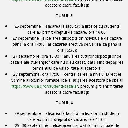
acestora către facultăţi;
TURUL 3
26 septembrie – afişarea la facultăţi a listelor cu studenții
care au primit dreptul de cazare, ora 16.00;
27 septembrie– eliberarea dispoziţiilor individuale de cazare
până la ora 14:00, iar cazarea efectivă se va realiza până la
ora 15:30);
27 septembrie, ora 15:30 – anularea tuturor dispoziţiilor de
cazare ale studenţilor care nu s-au cazat, dată fiind depăşirea
termenului de valabilitate al acestora;
27 septembrie, ora 17:00 – centralizarea la nivelul Direcţiei
Cămine a locurilor rămase libere, afişarea acestora pe site-ul
https://www.uaic.ro/studenti/cazare/
, precum şi transmiterea
acestora către facultăţi;
TURUL 4
29 septembrie – afişarea la facultăţi a listelor cu studenții
care au primit dreptul de cazare, ora 11.00;
29, 30 septembrie – eliberarea dispoziţiilor individuale de