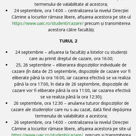
termenului de valabilitate al acestora;
24 septembrie, ora 14:00 – centralizarea la nivelul Direcţiei
Cămine a locurilor rămase libere, afişarea acestora pe site-ul
https://www.uaic.ro/studenti/cazare/
precum şi transmiterea
acestora către facultăţi;
TURUL 2
24 septembrie – afişarea la facultăţi a listelor cu studenții
care au primit dreptul de cazare, ora 16.00;
25, 26 septembrie – eliberarea dispoziţiilor individuale de
cazare (în data de 25 septembrie, dispozițiile de cazare vor fi
eliberate până la ora 16:00, iar cazarea efectivă se va realiza
până la ora 17:00, în data de 26 septembrie, dispozițiile de
cazare vor fi eliberate până la ora 11:00, iar cazarea efectivă
se va realiza până la ora 12:30);
26 septembrie, ora 12:30 – anularea tuturor dispoziţiilor de
cazare ale studenţilor care nu s-au cazat, dată fiind depăşirea
termenului de valabilitate a acestora;
26 septembrie, ora 14:00 – centralizarea la nivelul Direcţiei
Cămine a locurilor rămase libere, afişarea acestora pe site-ul
https://www.uaic.ro/studenti/cazare/
, precum şi transmiterea