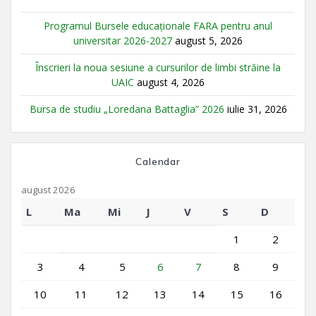
Programul Bursele educaționale FARA pentru anul
universitar 2026-2027
august 5, 2026
Înscrieri la noua sesiune a cursurilor de limbi străine la
UAIC
august 4, 2026
Bursa de studiu „Loredana Battaglia” 2026
iulie 31, 2026
Calendar
august 2026
L
Ma
Mi
J
V
S
D
1
2
3
4
5
6
7
8
9
10
11
12
13
14
15
16