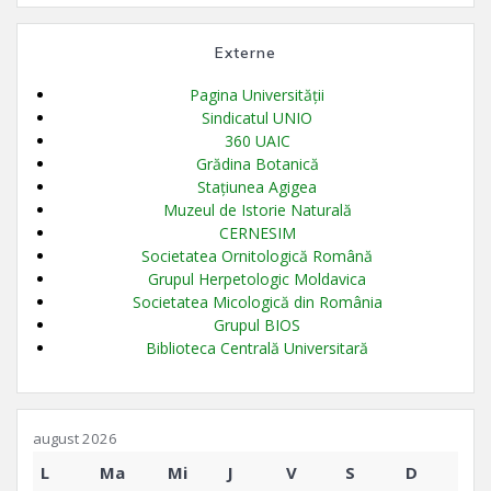
Externe
Pagina Universității
Sindicatul UNIO
360 UAIC
Grădina Botanică
Stațiunea Agigea
Muzeul de Istorie Naturală
CERNESIM
Societatea Ornitologică Română
Grupul Herpetologic Moldavica
Societatea Micologică din România
Grupul BIOS
Biblioteca Centrală Universitară
august 2026
L
Ma
Mi
J
V
S
D