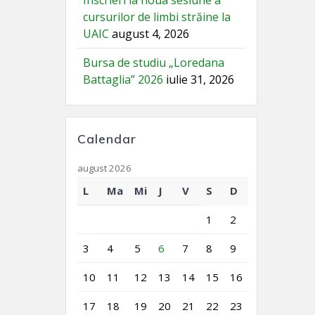
Înscrieri la noua sesiune a
cursurilor de limbi străine la
UAIC
august 4, 2026
Bursa de studiu „Loredana
Battaglia” 2026
iulie 31, 2026
Calendar
august 2026
L
Ma
Mi
J
V
S
D
1
2
3
4
5
6
7
8
9
10
11
12
13
14
15
16
17
18
19
20
21
22
23