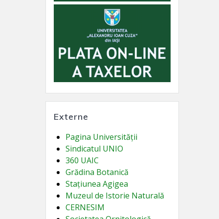
Externe
Pagina Universității
Sindicatul UNIO
360 UAIC
Grădina Botanică
Stațiunea Agigea
Muzeul de Istorie Naturală
CERNESIM