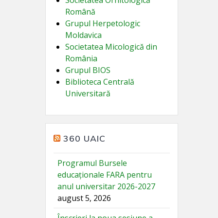
Societatea Ornitologică
Română
Grupul Herpetologic
Moldavica
Societatea Micologică din
România
Grupul BIOS
Biblioteca Centrală
Universitară
360 UAIC
Programul Bursele
educaționale FARA pentru
anul universitar 2026-2027
august 5, 2026