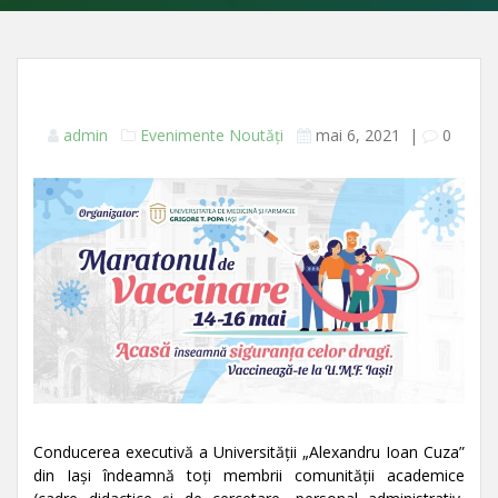
admin
Evenimente
Noutăți
mai 6, 2021
|
0
Conducerea executivă a Universității „Alexandru Ioan Cuza”
din Iași îndeamnă toți membrii comunității academice