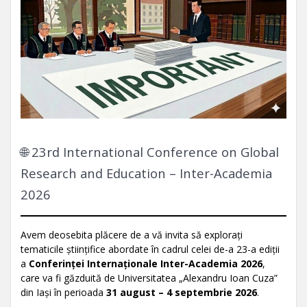
🌐 23rd International Conference on Global
Research and Education – Inter-Academia
2026
Avem deosebita plăcere de a vă invita să explorați
tematicile științifice abordate în cadrul celei de-a 23-a ediții
a
Conferinței Internaționale Inter-Academia 2026
,
care va fi găzduită de Universitatea „Alexandru Ioan Cuza”
din Iași în perioada
31 august – 4 septembrie 2026
.