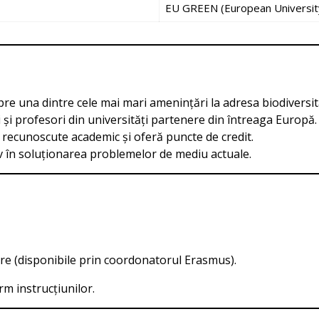
EU GREEN (European University
pre una dintre cele mai mari amenințări la adresa biodiversită
și profesori din universități partenere din întreaga Europă.
recunoscute academic și oferă puncte de credit.
iv în soluționarea problemelor de mediu actuale.
pare (disponibile prin coordonatorul Erasmus).
m instrucțiunilor.