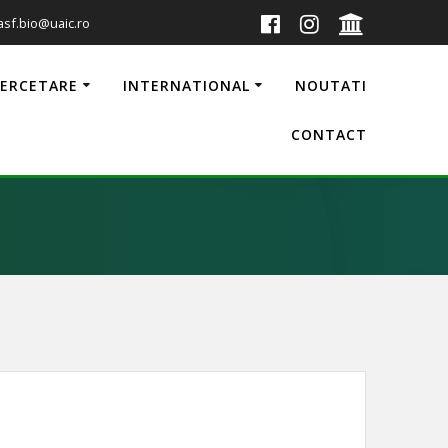
 asf.bio@uaic.ro
CERCETARE
INTERNATIONAL
NOUTATI
CONTACT