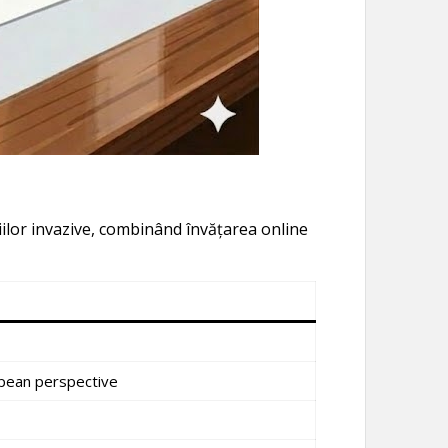
lor invazive, combinând învățarea online
opean perspective