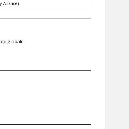
 Alliance)
ții globale.