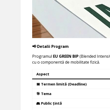
📢 Detalii Program
Programul
EU GREEN BIP
(Blended Intensi
cu o componentă de mobilitate fizică.
Aspect
📅 Termen limită (Deadline)
🎯 Tema
👥 Public țintă