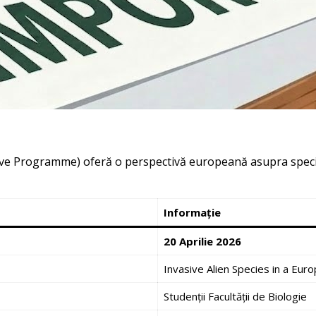
ve Programme) oferă o perspectivă europeană asupra specii
Informație
20 Aprilie 2026
Invasive Alien Species in a Eur
Studenții Facultății de Biologie