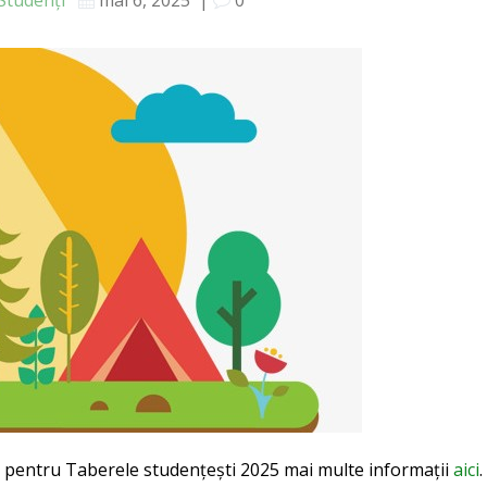
ie pentru Taberele studențești 2025 mai multe informații
aici
.​