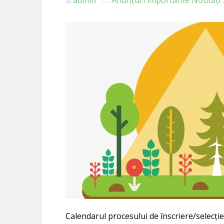
Calendarul procesului de înscriere/selecț