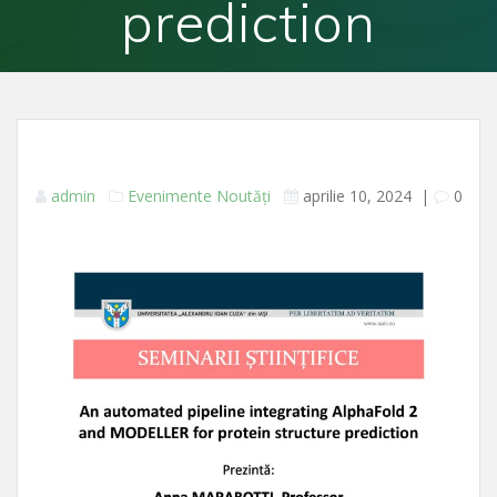
prediction
admin
Evenimente
Noutăți
aprilie 10, 2024
|
0