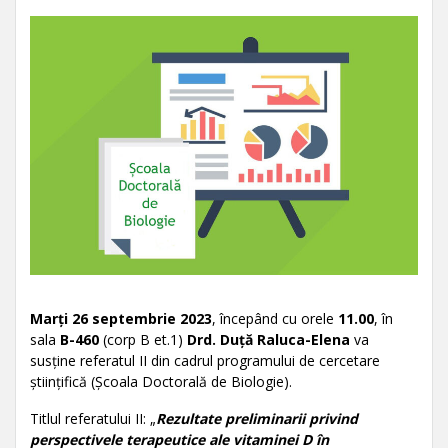
Marți 26 septembrie 2023
, începând cu orele
11.00
, în
sala
B-460
(corp B et.1)
Drd. Duță Raluca-Elena
va
susține referatul II din cadrul programului de cercetare
științifică (Şcoala Doctorală de Biologie).
Titlul referatului II: „
Rezultate preliminarii privind
perspectivele terapeutice ale vitaminei D în