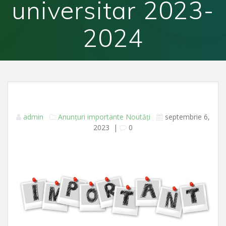
universitar 2023-
2024
admin
Anunțuri importante
Noutăți
septembrie 6,
2023
|
0