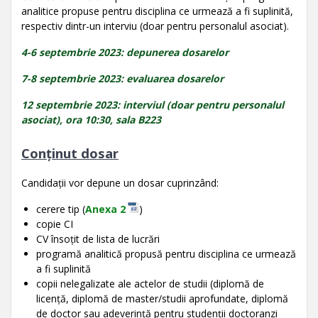
analitice propuse pentru disciplina ce urmează a fi suplinită,
respectiv dintr-un interviu (doar pentru personalul asociat).
4-6 septembrie 2023: depunerea dosarelor
7-8 septembrie 2023: evaluarea dosarelor
12 septembrie 2023: interviul (doar pentru personalul
asociat), ora 10:30,
sala B223
Conținut dosar
Candidații vor depune un dosar cuprinzând:
cerere tip (
Anexa 2
)
copie CI
CV însoțit de lista de lucrări
programă analitică propusă pentru disciplina ce urmează
a fi suplinită
copii nelegalizate ale actelor de studii (diplomă de
licență, diplomă de master/studii aprofundate, diplomă
de doctor sau adeverință pentru studenții doctoranzi