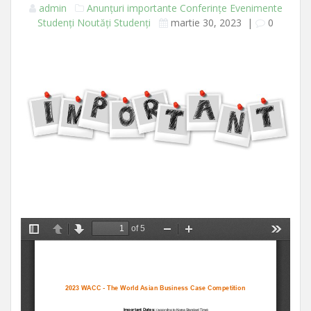
admin
Anunțuri importante
Conferințe
Evenimente
Studenți
Noutăți
Studenți
martie 30, 2023
|
0