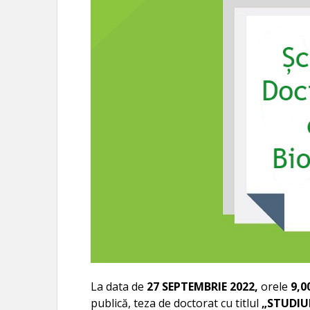
La data de
27 SEPTEMBRIE 2022,
orele
9,0
publică, teza de doctorat cu titlul
„STUDIU