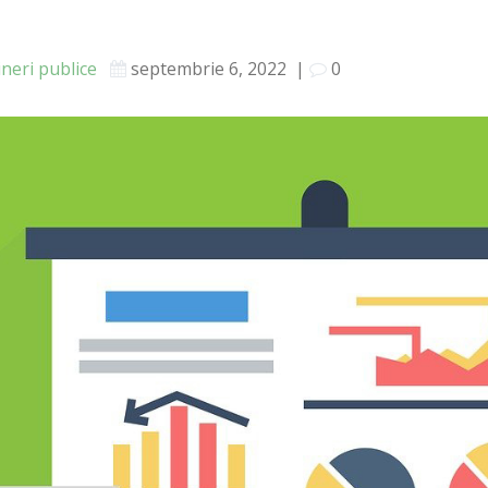
ineri publice
septembrie 6, 2022
|
0