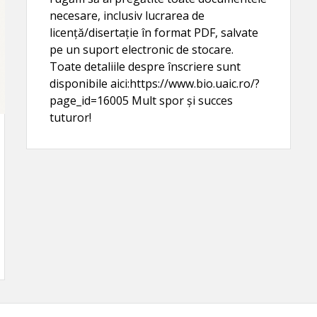
necesare, inclusiv lucrarea de
licență/disertație în format PDF, salvate
pe un suport electronic de stocare.
Toate detaliile despre înscriere sunt
disponibile aici:https://www.bio.uaic.ro/?
page_id=16005 Mult spor și succes
tuturor!