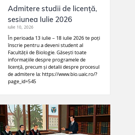
Admitere studii de licență,
sesiunea Iulie 2026
iulie 10, 2026
În perioada 13 iulie – 18 iulie 2026 te poți
înscrie pentru a deveni student al
Facultății de Biologie. Găsești toate
informațiile despre programele de
licență, precum și detalii despre procesul
de admitere la: https://www.bio.uaic.ro/?
page_id=545