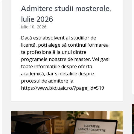
Admitere studii masterale,
Iulie 2026
iulie 10, 2026
Dacă ești absolvent al studiilor de
licență, poți alege să continui formarea
ta profesională la unul dintre
programele noastre de master. Vei găsi
toate informațiile despre oferta
academică, dar și detaliile despre
procesul de admitere la
https://www.bio.uaic.ro/?page_id=519