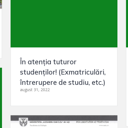
În atenția tuturor
studenților! (Exmatriculări,
întrerupere de studiu, etc.)
august 31, 2022