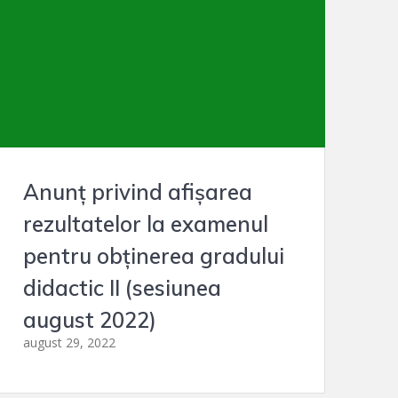
Anunț privind afișarea
rezultatelor la examenul
pentru obținerea gradului
didactic II (sesiunea
august 2022)
august 29, 2022