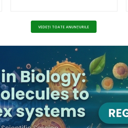
VEDEȚI TOATE ANUNȚURILE