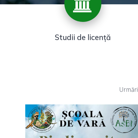
Studii de licență
Urmăriț