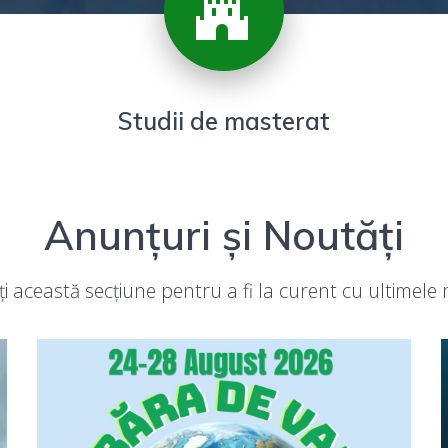
Studii de masterat
Anunțuri și Noutăți
i această secțiune pentru a fi la curent cu ultimele 