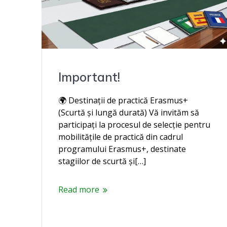
Important!
🌍 Destinații de practică Erasmus+
(Scurtă și lungă durată) Vă invităm să
participați la procesul de selecție pentru
mobilitățile de practică din cadrul
programului Erasmus+, destinate
stagiilor de scurtă și[…]
Read more