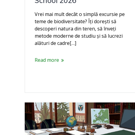
School 2026
Vrei mai mult decât o simplă excursie pe
teme de biodiversitate? Îți dorești să
descoperi natura din teren, să înveți
metode moderne de studiu și să lucrezi
alături de cadre[…]
Read more