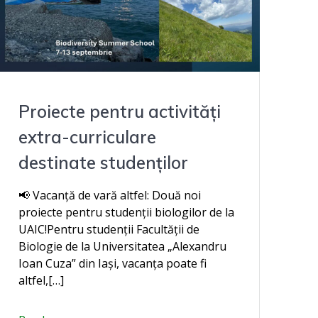
Proiecte pentru activități
extra-curriculare
destinate studenților
📢 Vacanță de vară altfel: Două noi
proiecte pentru studenții biologilor de la
UAIC!Pentru studenții Facultății de
Biologie de la Universitatea „Alexandru
Ioan Cuza” din Iași, vacanța poate fi
altfel,[…]