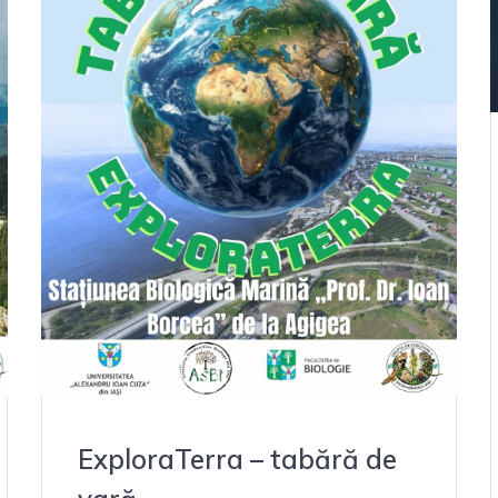
ExploraTerra – tabără de