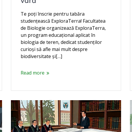
vară
Te poți înscrie pentru tabăra
studențească ExploraTerra! Facultatea
de Biologie organizează ExploraTerra,
un program educațional aplicat în
biologia de teren, dedicat studenților
curioși să afle mai mult despre
biodiversitate și[…]
Read more