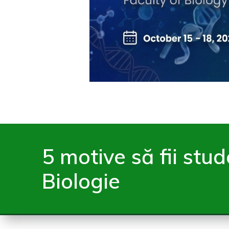
5 motive să fii stu
Biologie