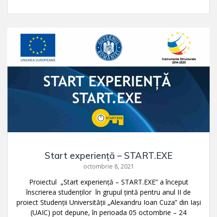
Start experienţă – START.EXE
octombrie 8, 2021
Proiectul „Start experienţă – START.EXE” a început
înscrierea studenților în grupul țintă pentru anul II de
proiect Studenții Universității „Alexandru Ioan Cuza” din Iași
(UAIC) pot depune, în perioada 05 octombrie – 24