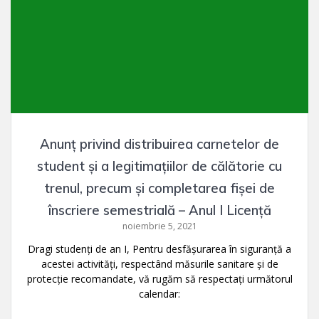
Anunț privind distribuirea carnetelor de
student și a legitimațiilor de călătorie cu
trenul, precum și completarea fișei de
înscriere semestrială – Anul I Licență
noiembrie 5, 2021
Dragi studenți de an I, Pentru desfășurarea în siguranță a
acestei activități, respectând măsurile sanitare și de
protecție recomandate, vă rugăm să respectați următorul
calendar: