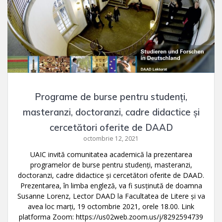
Programe de burse pentru studenți,
masteranzi, doctoranzi, cadre didactice și
cercetători oferite de DAAD
octombrie 12, 2021
UAIC invită comunitatea academică la prezentarea
programelor de burse pentru studenți, masteranzi,
doctoranzi, cadre didactice și cercetători oferite de DAAD.
Prezentarea, în limba engleză, va fi susținută de doamna
Susanne Lorenz, Lector DAAD la Facultatea de Litere și va
avea loc marți, 19 octombrie 2021, orele 18.00. Link
platforma Zoom: https://us02web.zoom.us/j/8292594739