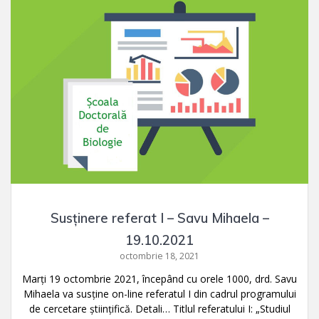
Susținere referat I – Savu Mihaela –
19.10.2021
octombrie 18, 2021
Marți 19 octombrie 2021, începând cu orele 1000, drd. Savu
Mihaela va susţine on-line referatul I din cadrul programului
de cercetare ştiinţifică. Detali… Titlul referatului I: „Studiul