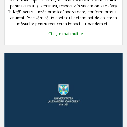
pentru cursuri și seminarii, respectiv în sistem on-site (față
în față) pentru lucrări practice/laboratoare, conform orarului
anunțat. Precizăm că, în contextul determinat de aplicarea
măsurilor pentru reducerea impactului pandemiei…
Citește mai mult