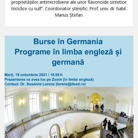
proprietățiilor antimicrobiene ale unor flavonoide sintetice
triciclice cu sulf”. Coordonator ştiinţific: Prof. univ. dr. habil.
Marius Ștefan.