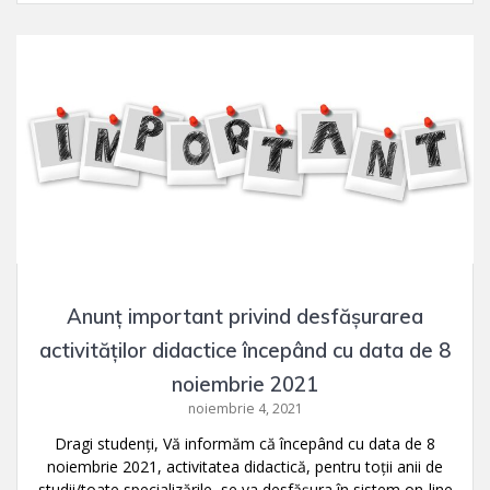
Anunț important privind desfășurarea
activităților didactice începând cu data de 8
noiembrie 2021
noiembrie 4, 2021
Dragi studenți, Vă informăm că începând cu data de 8
noiembrie 2021, activitatea didactică, pentru toții anii de
studii/toate specializările, se va desfășura în sistem on-line