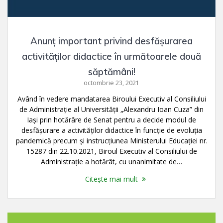
Anunț important privind desfășurarea
activităților didactice în următoarele două
săptămâni!
octombrie 23, 2021
Având în vedere mandatarea Biroului Executiv al Consiliului
de Administrație al Universității „Alexandru Ioan Cuza” din
Iași prin hotărâre de Senat pentru a decide modul de
desfășurare a activităților didactice în funcție de evoluția
pandemică precum și instrucțiunea Ministerului Educației nr.
15287 din 22.10.2021, Biroul Executiv al Consiliului de
Administrație a hotărât, cu unanimitate de…
Citește mai mult