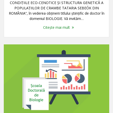
CONDIŢIILE ECO-CENOTICE ŞI STRUCTURA GENETICĂ A
POPULAŢIILOR DE CRAMBE TATARIA SEBEÓK DIN
ROMÂNIA”, în vederea obţinerii titlului ştiinţific de doctor în
domeniul BIOLOGIE. Vă invităm…
Citește mai mult