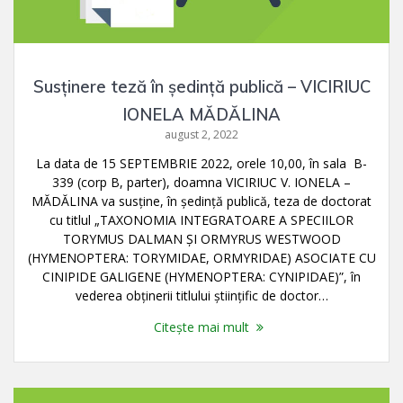
Susținere teză în ședință publică – VICIRIUC
IONELA MĂDĂLINA
august 2, 2022
La data de 15 SEPTEMBRIE 2022, orele 10,00, în sala B-
339 (corp B, parter), doamna VICIRIUC V. IONELA –
MĂDĂLINA va susţine, în şedinţă publică, teza de doctorat
cu titlul „TAXONOMIA INTEGRATOARE A SPECIILOR
TORYMUS DALMAN ŞI ORMYRUS WESTWOOD
(HYMENOPTERA: TORYMIDAE, ORMYRIDAE) ASOCIATE CU
CINIPIDE GALIGENE (HYMENOPTERA: CYNIPIDAE)”, în
vederea obţinerii titlului ştiinţific de doctor…
Citește mai mult