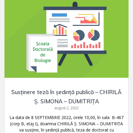
Susținere teză în ședință publică – CHIRILĂ
Ş. SIMONA – DUMITRIŢA
august 2, 2022
La data de 8 SEPTEMBRIE 2022, orele 10,00, în sala B-467
(corp B, etaj I), doamna CHIRILĂ Ş. SIMONA – DUMITRIŢA
va susţine, în şedinţă publică, teza de doctorat cu