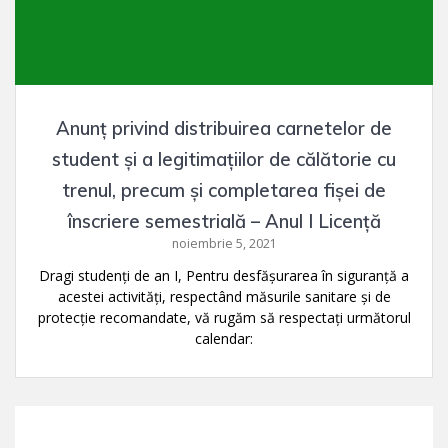
Anunț privind distribuirea carnetelor de
student și a legitimațiilor de călătorie cu
trenul, precum și completarea fișei de
înscriere semestrială – Anul I Licență
noiembrie 5, 2021
Dragi studenți de an I, Pentru desfășurarea în siguranță a
acestei activități, respectând măsurile sanitare și de
protecție recomandate, vă rugăm să respectați următorul
calendar: