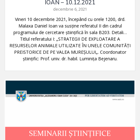
IOAN – 10.12.2021
decembrie 6, 2021
Vineri 10 decembrie 2021, începând cu orele 1200, drd.
Malaxa Daniel Ioan va susţine referatul II din cadrul
programului de cercetare ştiinţifică în sala B203. Detali…
Titlul referatului I: „STRATEGII DE EXPLOATARE A
RESURSELOR ANIMALE UTILIZATE ÎN UNELE COMUNITĂŢI
PREISTORICE DE PE VALEA MUREŞULUI„. Coordonator
ştiinţific: Prof. univ. dr. habil. Luminița Bejenaru.