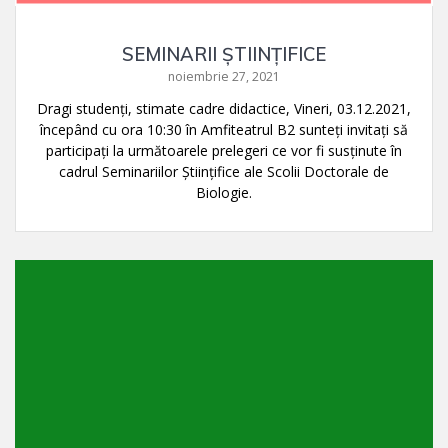
SEMINARII ȘTIINȚIFICE
noiembrie 27, 2021
Dragi studenți, stimate cadre didactice, Vineri, 03.12.2021,
începând cu ora 10:30 în Amfiteatrul B2 sunteți invitați să
participați la următoarele prelegeri ce vor fi susținute în
cadrul Seminariilor Științifice ale Scolii Doctorale de
Biologie.