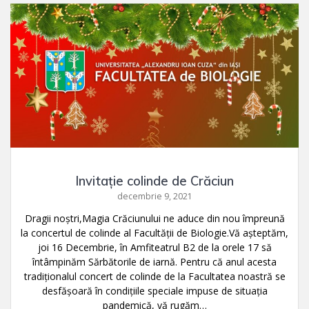
Invitație colinde de Crăciun
decembrie 9, 2021
Dragii noștri,Magia Crăciunului ne aduce din nou împreună
la concertul de colinde al Facultății de Biologie.Vă așteptăm,
joi 16 Decembrie, în Amfiteatrul B2 de la orele 17 să
întâmpinăm Sărbătorile de iarnă. Pentru că anul acesta
tradiționalul concert de colinde de la Facultatea noastră se
desfășoară în condițiile speciale impuse de situația
pandemică, vă rugăm…