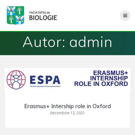
Skip
to
content
Autor:
admin
Erasmus+ Intership role in Oxford
decembrie 13, 2021