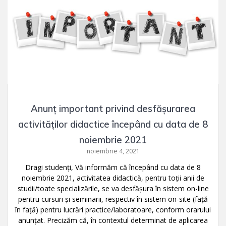
Anunț important privind desfășurarea
activităților didactice începând cu data de 8
noiembrie 2021
noiembrie 4, 2021
Dragi studenți, Vă informăm că începând cu data de 8
noiembrie 2021, activitatea didactică, pentru toții anii de
studii/toate specializările, se va desfășura în sistem on-line
pentru cursuri și seminarii, respectiv în sistem on-site (față
în față) pentru lucrări practice/laboratoare, conform orarului
anunțat. Precizăm că, în contextul determinat de aplicarea